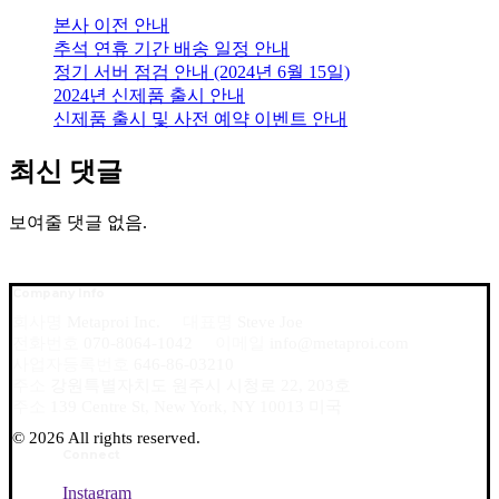
본사 이전 안내
추석 연휴 기간 배송 일정 안내
정기 서버 점검 안내 (2024년 6월 15일)
2024년 신제품 출시 안내
신제품 출시 및 사전 예약 이벤트 안내
최신 댓글
보여줄 댓글 없음.
Company Info
회사명
Metaproi Inc.
대표명
Steve Joe
전화번호
070-8064-1042
이메일
info@metaproi.com
사업자등록번호
646-86-03210
주소
강원특별자치도 원주시 시청로 22, 203호
주소
139 Centre St, New York, NY 10013 미국
©
2026
All rights reserved.
Connect
Instagram