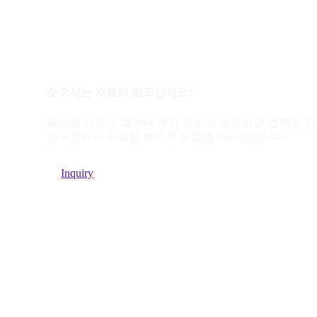
찾으시는 자료가 없으신가요?
필요한 자료가 없거나 추가 문의가 있으시면 언제든 
연구센터가 최대한 빠르게 도움을 드리겠습니다.
Inquiry